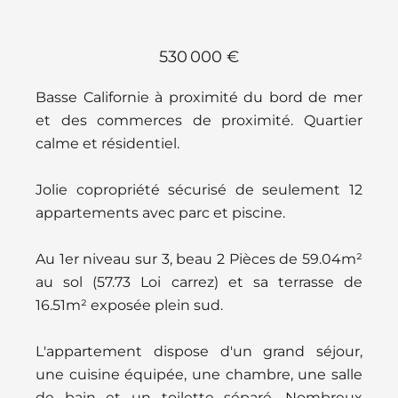
530 000 €
Basse Californie à proximité du bord de mer
et des commerces de proximité. Quartier
calme et résidentiel.
Jolie copropriété sécurisé de seulement 12
appartements avec parc et piscine.
Au 1er niveau sur 3, beau 2 Pièces de 59.04m²
au sol (57.73 Loi carrez) et sa terrasse de
16.51m² exposée plein sud.
L'appartement dispose d'un grand séjour,
une cuisine équipée, une chambre, une salle
de bain et un toilette séparé. Nombreux