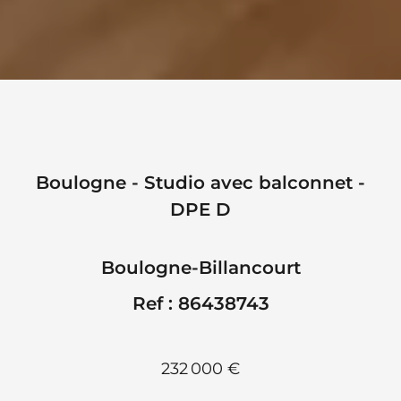
Boulogne - Studio avec balconnet -
DPE D
Boulogne-Billancourt
Ref : 86438743
232 000 €