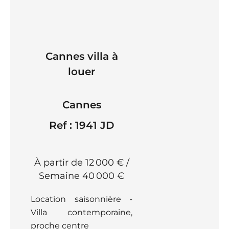
Cannes villa à
louer
Cannes
Ref : 1941 JD
À partir de 12 000 € /
Semaine
40 000 €
Location saisonnière -
Villa contemporaine,
proche centre