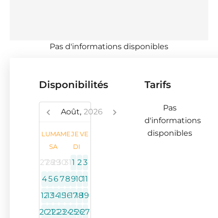
Pas d'informations disponibles
Disponibilités
Tarifs
Pas
Août,
2026
d'informations
disponibles
LU
MA
ME
JE
VE
SA
DI
27
28
29
30
31
1
2
3
4
5
6
7
8
9
10
11
12
13
14
15
16
17
18
19
20
21
22
23
24
25
26
27