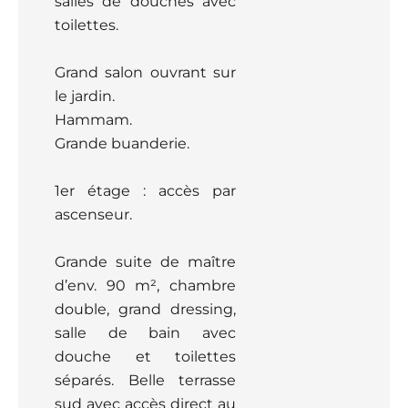
salles de douches avec
toilettes.
Grand salon ouvrant sur
le jardin.
Hammam.
Grande buanderie.
1er étage : accès par
ascenseur.
Grande suite de maître
d’env. 90 m², chambre
double, grand dressing,
salle de bain avec
douche et toilettes
séparés. Belle terrasse
sud avec accès direct au