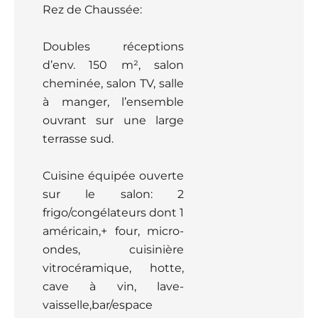
Rez de Chaussée:
Doubles réceptions
d’env. 150 m², salon
cheminée, salon TV, salle
à manger, l’ensemble
ouvrant sur une large
terrasse sud.
Cuisine équipée ouverte
sur le salon: 2
frigo/congélateurs dont 1
américain,+ four, micro-
ondes, cuisinière
vitrocéramique, hotte,
cave à vin, lave-
vaisselle,bar/espace