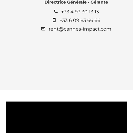
Directrice Générale - Gérante
+33 4 93 30 13 13
+33 6 09 83 66 66
rent@cannes-impact.com