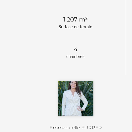
1 207 m²
Surface de terrain
4
chambres
Emmanuelle FURRER