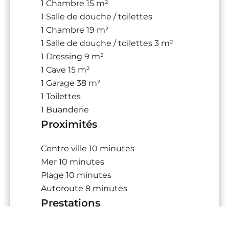
1 Chambre
15 m²
1 Salle de douche / toilettes
1 Chambre
19 m²
1 Salle de douche / toilettes
3 m²
1 Dressing
9 m²
1 Cave
15 m²
1 Garage
38 m²
1 Toilettes
1 Buanderie
Proximités
Centre ville
10 minutes
Mer
10 minutes
Plage
10 minutes
Autoroute
8 minutes
Prestations
Cheminée