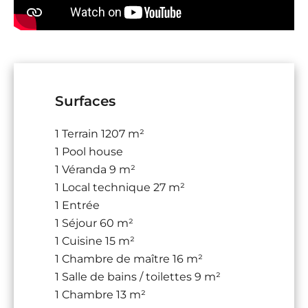
Surfaces
1 Terrain
1207 m²
1 Pool house
1 Véranda
9 m²
1 Local technique
27 m²
1 Entrée
1 Séjour
60 m²
1 Cuisine
15 m²
1 Chambre de maître
16 m²
1 Salle de bains / toilettes
9 m²
1 Chambre
13 m²