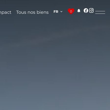
FR
0
mpact
Tous nos biens