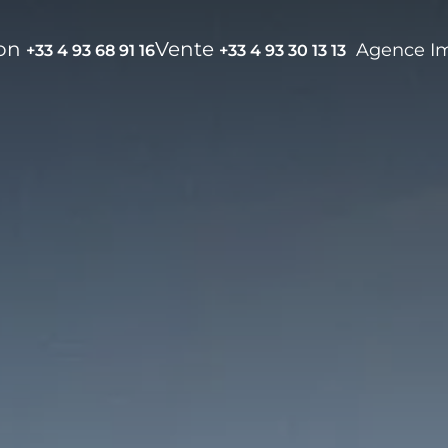
ion
Vente
Agence I
+33 4 93 68 91 16
+33 4 93 30 13 13