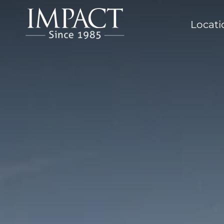
Locat