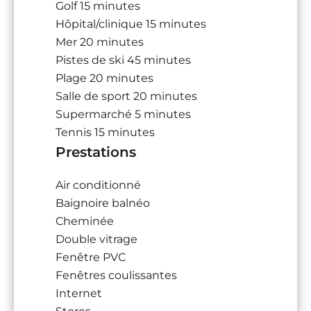
Golf
15 minutes
Hôpital/clinique
15 minutes
Mer
20 minutes
Pistes de ski
45 minutes
Plage
20 minutes
Salle de sport
20 minutes
Supermarché
5 minutes
Tennis
15 minutes
Prestations
Air conditionné
Baignoire balnéo
Cheminée
Double vitrage
Fenêtre PVC
Fenêtres coulissantes
Internet