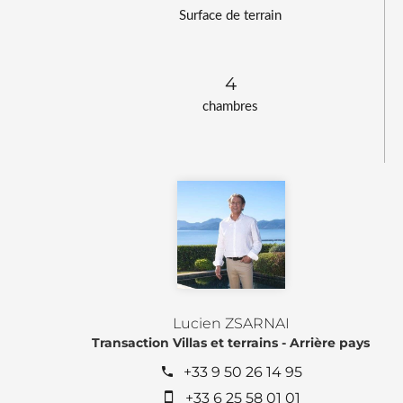
Surface de terrain
4
chambres
Lucien ZSARNAI
Transaction Villas et terrains - Arrière pays
+33 9 50 26 14 95
+33 6 25 58 01 01