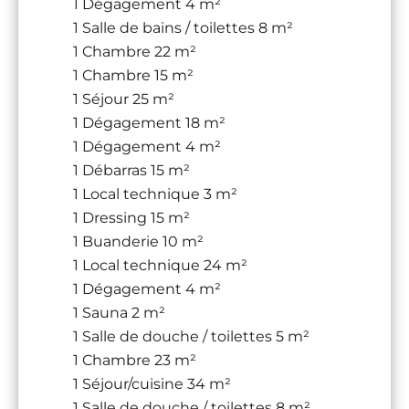
1 Dégagement
4 m²
1 Salle de bains / toilettes
8 m²
1 Chambre
22 m²
1 Chambre
15 m²
1 Séjour
25 m²
1 Dégagement
18 m²
1 Dégagement
4 m²
1 Débarras
15 m²
1 Local technique
3 m²
1 Dressing
15 m²
1 Buanderie
10 m²
1 Local technique
24 m²
1 Dégagement
4 m²
1 Sauna
2 m²
1 Salle de douche / toilettes
5 m²
1 Chambre
23 m²
1 Séjour/cuisine
34 m²
1 Salle de douche / toilettes
8 m²