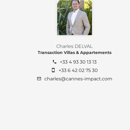
Charles DELVAL
Transaction Villas & Appartements
+33 4 93 30 13 13
+33 6 42 02 75 30
charles@cannes-impact.com