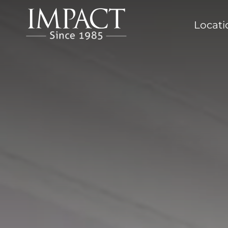
Locat