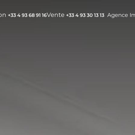
ion
Vente
Agence I
+33 4 93 68 91 16
+33 4 93 30 13 13