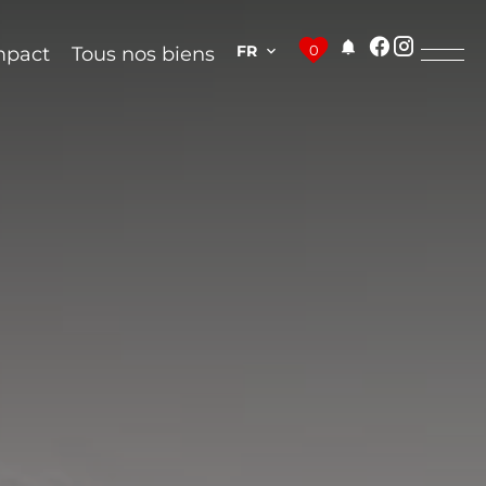
FR
0
mpact
Tous nos biens