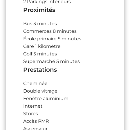
2 Parkings intérieurs
Proximités
Bus
3 minutes
Commerces
8 minutes
École primaire
5 minutes
Gare
1 kilomètre
Golf
5 minutes
Supermarché
5 minutes
Prestations
Cheminée
Double vitrage
Fenêtre aluminium
Internet
Stores
Accès PMR
Ascenseur