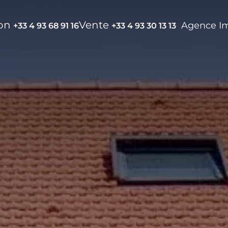
ion
Vente
Agence I
+33 4 93 68 91 16
+33 4 93 30 13 13