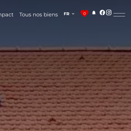
FR
0
mpact
Tous nos biens