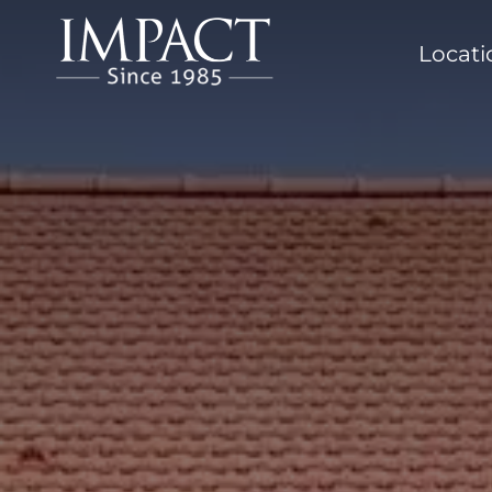
Locat