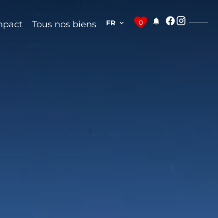
FR
0
mpact
Tous nos biens