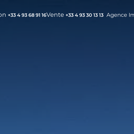
ion
Vente
Agence I
+33 4 93 68 91 16
+33 4 93 30 13 13