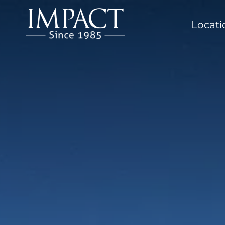
Locat