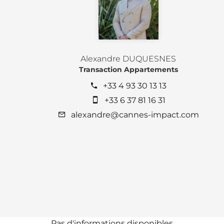
Alexandre DUQUESNES
Transaction Appartements
+33 4 93 30 13 13
+33 6 37 81 16 31
alexandre@cannes-impact.com
Pas d'informations disponibles