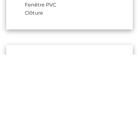
Fenêtre PVC
Clôture
DPE
Pas d'informations disponibles
Mentions légales
Honoraires à la charge du vendeur