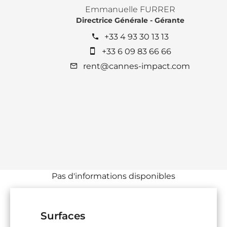
Emmanuelle FURRER
Directrice Générale - Gérante
+33 4 93 30 13 13
+33 6 09 83 66 66
rent@cannes-impact.com
Pas d'informations disponibles
Surfaces