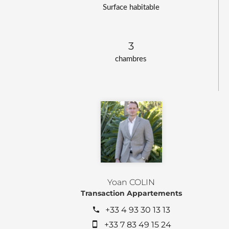
Surface habitable
3
chambres
Yoan COLIN
Transaction Appartements
+33 4 93 30 13 13
+33 7 83 49 15 24