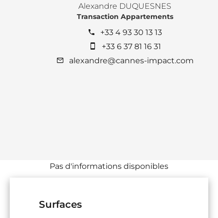
Alexandre DUQUESNES
Transaction Appartements
+33 4 93 30 13 13
+33 6 37 81 16 31
alexandre@cannes-impact.com
Pas d'informations disponibles
Surfaces