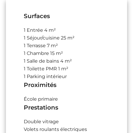
Surfaces
1 Entrée
4 m²
1 Séjour/cuisine
25 m²
1 Terrasse
7 m²
1 Chambre
15 m²
1 Salle de bains
4 m²
1 Toilette PMR
1 m²
1 Parking intérieur
Proximités
École primaire
Prestations
Double vitrage
Volets roulants électriques