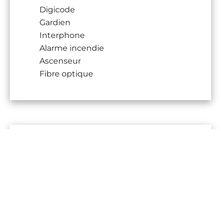
Digicode
Gardien
Interphone
Alarme incendie
Ascenseur
Fibre optique
DPE
Énergie - Consommation conventionnelle