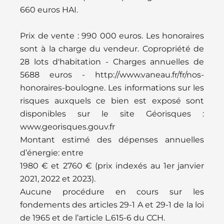
660 euros HAI.
Prix de vente : 990 000 euros. Les honoraires
sont à la charge du vendeur. Copropriété de
28 lots d'habitation - Charges annuelles de
5688 euros - http://www.vaneau.fr/fr/nos-
honoraires-boulogne. Les informations sur les
risques auxquels ce bien est exposé sont
disponibles sur le site Géorisques :
www.georisques.gouv.fr
Montant estimé des dépenses annuelles
d’énergie: entre
1980 € et 2760 € (prix indexés au 1er janvier
2021, 2022 et 2023).
Aucune procédure en cours sur les
fondements des articles 29-1 A et 29-1 de la loi
de 1965 et de l’article L.615-6 du CCH.