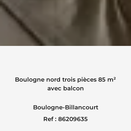
Boulogne nord trois pièces 85 m²
avec balcon
Boulogne-Billancourt
Ref : 86209635