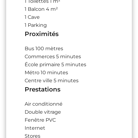
1 Toilettes
1 m²
1 Balcon
4 m²
1 Cave
1 Parking
Proximités
Bus
100 mètres
Commerces
5 minutes
École primaire
5 minutes
Métro
10 minutes
Centre ville
5 minutes
Prestations
Air conditionné
Double vitrage
Fenêtre PVC
Internet
Stores