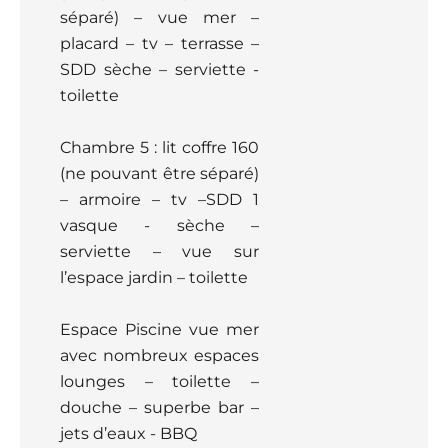
séparé) – vue mer –
placard – tv – terrasse –
SDD sèche – serviette -
toilette
Chambre 5 : lit coffre 160
(ne pouvant être séparé)
– armoire – tv –SDD 1
vasque - sèche –
serviette – vue sur
l’espace jardin – toilette
Espace Piscine vue mer
avec nombreux espaces
lounges – toilette –
douche – superbe bar –
jets d’eaux - BBQ