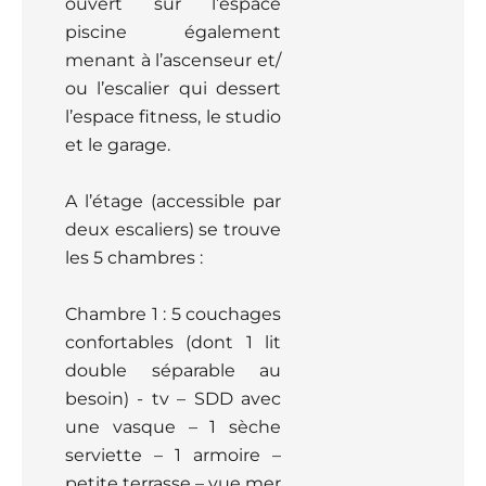
ouvert sur l’espace
piscine également
menant à l’ascenseur et/
ou l’escalier qui dessert
l’espace fitness, le studio
et le garage.
A l’étage (accessible par
deux escaliers) se trouve
les 5 chambres :
Chambre 1 : 5 couchages
confortables (dont 1 lit
double séparable au
besoin) - tv – SDD avec
une vasque – 1 sèche
serviette – 1 armoire –
petite terrasse – vue mer