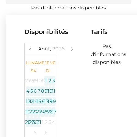
Pas d'informations disponibles
Disponibilités
Tarifs
Pas
Août,
2026
d'informations
disponibles
LU
MA
ME
JE
VE
SA
DI
27
28
29
30
31
1
2
3
4
5
6
7
8
9
10
11
12
13
14
15
16
17
18
19
20
21
22
23
24
25
26
27
28
29
30
31
1
2
3
4
5
6