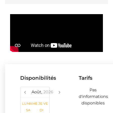
Disponibilités
Tarifs
Pas
Août,
2026
d'informations
disponibles
LU
MA
ME
JE
VE
SA
DI