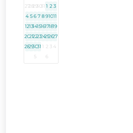
27
28
29
30
31
1
2
3
4
5
6
7
8
9
10
11
12
13
14
15
16
17
18
19
20
21
22
23
24
25
26
27
28
29
30
31
1
2
3
4
5
6