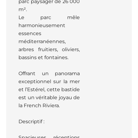
parc paysager de 26 000
m².
Le parc mêle
harmonieusement
essences
méditerranéennes,
arbres fruitiers, oliviers,
bassins et fontaines.
Offrant un panorama
exceptionnel sur la mer
et l’Estérel, cette bastide
est un véritable joyau de
la French Riviera.
Descriptif :
Spacieuses réceptions