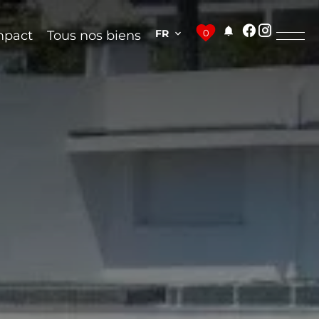
FR
0
mpact
Tous nos biens