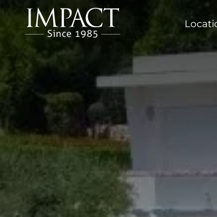
Locat