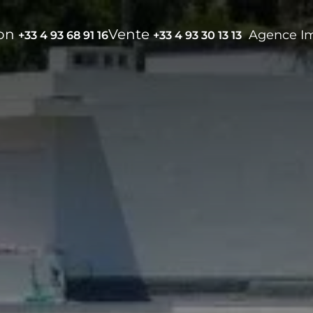
ion
Vente
Agence I
+33 4 93 68 91 16
+33 4 93 30 13 13