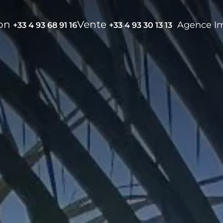
ion
Vente
Agence I
+33 4 93 68 91 16
+33 4 93 30 13 13