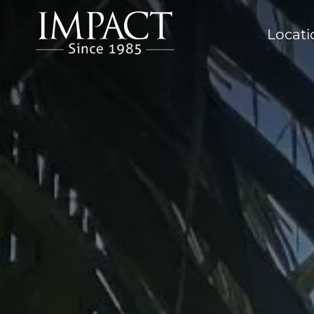
Locat