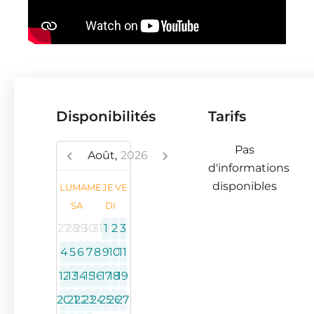
Disponibilités
Tarifs
Pas
Août,
2026
d'informations
disponibles
LU
MA
ME
JE
VE
SA
DI
27
28
29
30
31
1
2
3
4
5
6
7
8
9
10
11
12
13
14
15
16
17
18
19
20
21
22
23
24
25
26
27