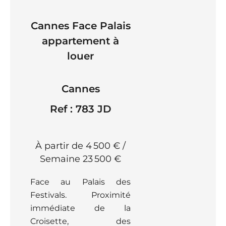
Cannes Face Palais
appartement à
louer
Cannes
Ref : 783 JD
À partir de 4 500 € /
Semaine
23 500 €
Face au Palais des
Festivals. Proximité
immédiate de la
Croisette, des