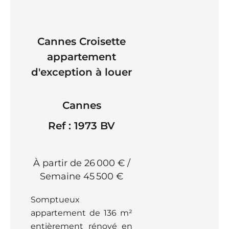
Cannes Croisette
appartement
d'exception à louer
Cannes
Ref : 1973 BV
À partir de 26 000 € /
Semaine
45 500 €
Somptueux
appartement de 136 m²
entièrement rénové en