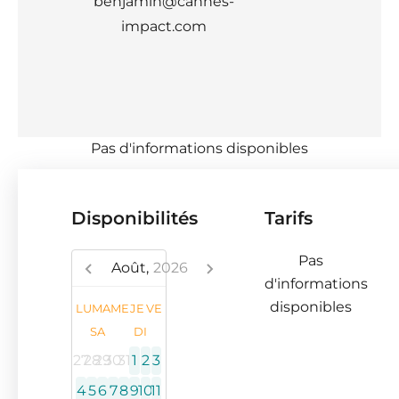
benjamin@cannes-
impact.com
Pas d'informations disponibles
Disponibilités
Tarifs
Pas
Août,
2026
d'informations
disponibles
LU
MA
ME
JE
VE
SA
DI
27
28
29
30
31
1
2
3
4
5
6
7
8
9
10
11