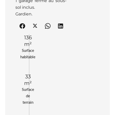
1 garage fermé au sous-
sol inclus.
Gardien.
136
m²
Surface
habitable
33
m²
Surface
de
terrain