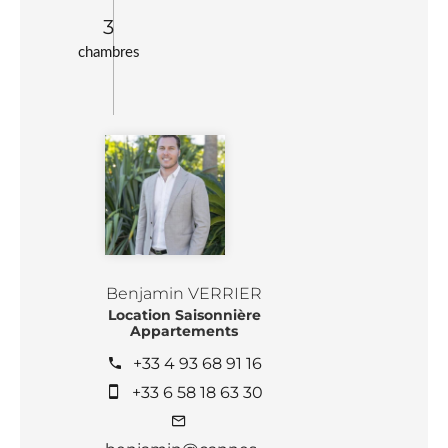
3
chambres
Benjamin VERRIER
Location Saisonnière
Appartements
+33 4 93 68 91 16
+33 6 58 18 63 30