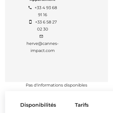
+33 4 93 68
91 16
+33 6 58 27
02 30
herve@cannes-
impact.com
Pas d'informations disponibles
Disponibilités
Tarifs