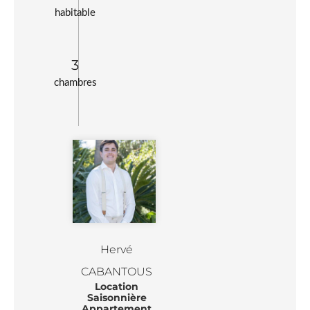
habitable
3
chambres
Hervé
CABANTOUS
Location
Saisonnière
Appartement