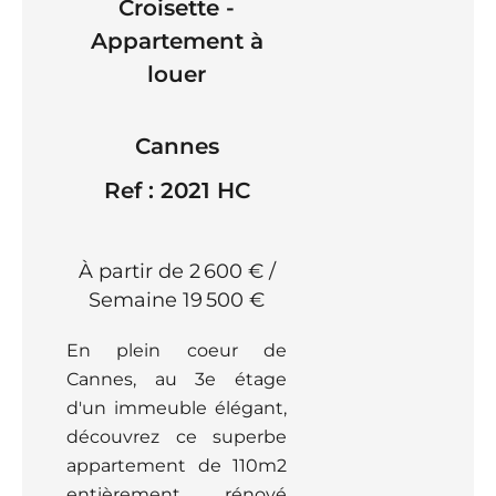
Croisette -
Appartement à
louer
Cannes
Ref : 2021 HC
À partir de 2 600 € /
Semaine
19 500 €
En plein coeur de
Cannes, au 3e étage
d'un immeuble élégant,
découvrez ce superbe
appartement de 110m2
entièrement rénové