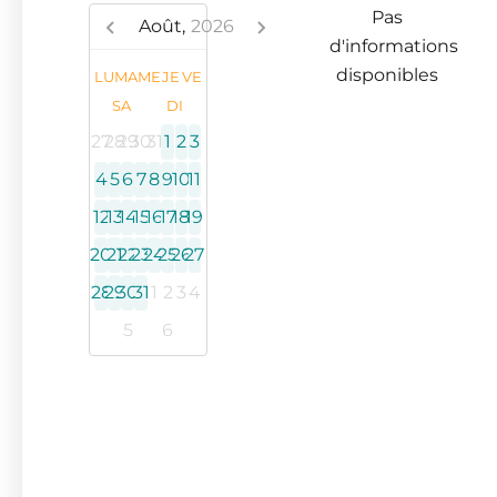
Pas
Août,
2026
d'informations
disponibles
LU
MA
ME
JE
VE
SA
DI
27
28
29
30
31
1
2
3
4
5
6
7
8
9
10
11
12
13
14
15
16
17
18
19
20
21
22
23
24
25
26
27
28
29
30
31
1
2
3
4
5
6