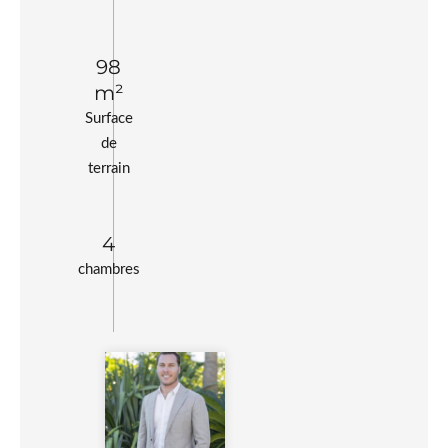
98
m²
Surface
de
terrain
4
chambres