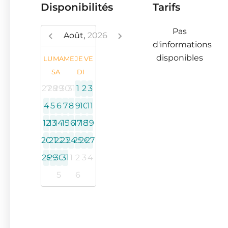
Disponibilités
Tarifs
Pas
Août,
2026
d'informations
disponibles
LU
MA
ME
JE
VE
SA
DI
27
28
29
30
31
1
2
3
4
5
6
7
8
9
10
11
12
13
14
15
16
17
18
19
20
21
22
23
24
25
26
27
28
29
30
31
1
2
3
4
5
6