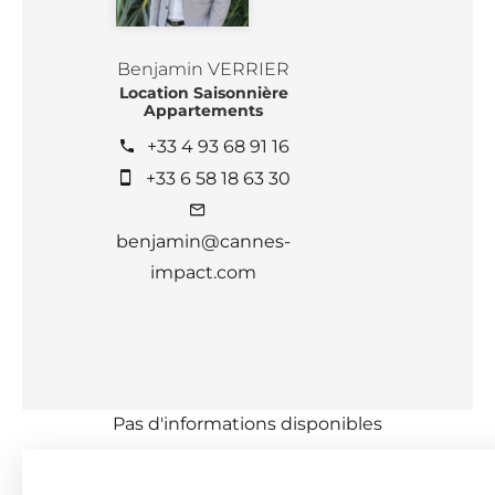
Benjamin VERRIER
Location Saisonnière
Appartements
+33 4 93 68 91 16
+33 6 58 18 63 30
benjamin@cannes-
impact.com
Pas d'informations disponibles