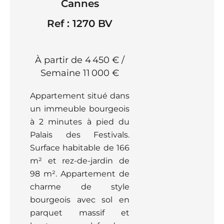
Cannes
Ref : 1270 BV
À partir de 4 450 € /
Semaine
11 000 €
Appartement situé dans
un immeuble bourgeois
à 2 minutes à pied du
Palais des Festivals.
Surface habitable de 166
m² et rez-de-jardin de
98 m². Appartement de
charme de style
bourgeois avec sol en
parquet massif et