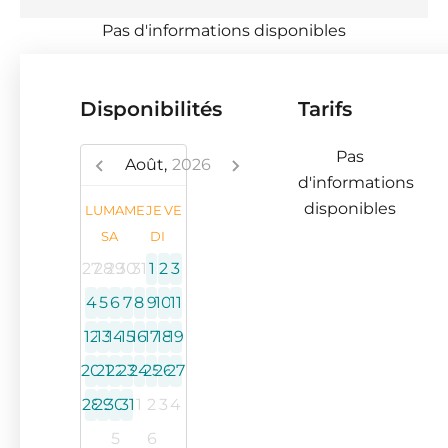
Pas d'informations disponibles
Disponibilités
Tarifs
Pas
Août,
2026
d'informations
disponibles
LU
MA
ME
JE
VE
SA
DI
27
28
29
30
31
1
2
3
4
5
6
7
8
9
10
11
12
13
14
15
16
17
18
19
20
21
22
23
24
25
26
27
28
29
30
31
1
2
3
4
5
6