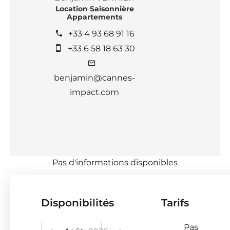
Location Saisonnière
Appartements
+33 4 93 68 91 16
+33 6 58 18 63 30
benjamin@cannes-
impact.com
Pas d'informations disponibles
Disponibilités
Tarifs
Pas