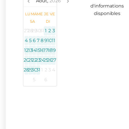
Août,
2026
d'informations
disponibles
LU
MA
ME
JE
VE
SA
DI
27
28
29
30
31
1
2
3
4
5
6
7
8
9
10
11
12
13
14
15
16
17
18
19
20
21
22
23
24
25
26
27
28
29
30
31
1
2
3
4
5
6