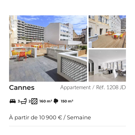
Add
to
selection
Cannes
Appartement / Réf. 1208 JD
3
2
160 m²
150 m²
À partir de 10 900 € / Semaine