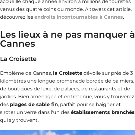
accueille chaque année environ 3 millions de touristes
venus des quatre coins du monde. A travers cet article,
découvrez les
endroits
incontournables à Cannes
.
Les lieux à ne pas manquer à
Cannes
La Croisette
Emblème de Cannes,
la Croisette
dévoile sur près de 3
kilomètres une longue promenade bordée de palmiers,
de boutiques de luxe, de palaces, de restaurants et de
jardins. Bien aménagée et entretenue, vous y trouverez
des
plages de sable fin
, parfait pour se baigner et
siroter un verre dans l'un des
établissements branchés
qui s’y trouvent.