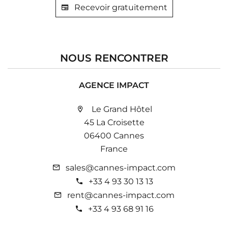
Recevoir gratuitement
NOUS RENCONTRER
AGENCE IMPACT
Le Grand Hôtel
45 La Croisette
06400 Cannes
France
sales@cannes-impact.com
+33 4 93 30 13 13
rent@cannes-impact.com
+33 4 93 68 91 16