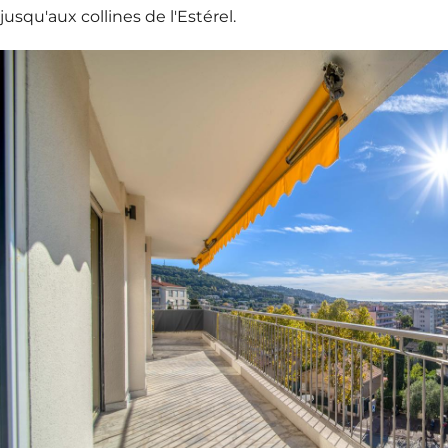
jusqu'aux collines de l'Estérel.