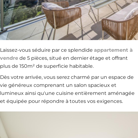
Laissez-vous séduire par ce splendide
appartement à
vendre
de 5 pièces, situé en dernier étage et offrant
plus de 150m² de superficie habitable.
Dès votre arrivée, vous serez charmé par un espace de
vie généreux comprenant un salon spacieux et
lumineux ainsi qu'une cuisine entièrement aménagée
et équipée pour répondre à toutes vos exigences.