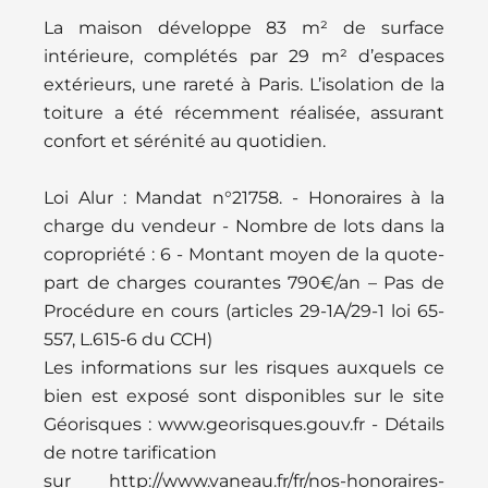
La maison développe 83 m² de surface
intérieure, complétés par 29 m² d’espaces
extérieurs, une rareté à Paris. L’isolation de la
toiture a été récemment réalisée, assurant
confort et sérénité au quotidien.
Loi Alur : Mandat n°21758. - Honoraires à la
charge du vendeur - Nombre de lots dans la
copropriété : 6 - Montant moyen de la quote-
part de charges courantes 790€/an – Pas de
Procédure en cours (articles 29-1A/29-1 loi 65-
557, L.615-6 du CCH)
Les informations sur les risques auxquels ce
bien est exposé sont disponibles sur le site
Géorisques : www.georisques.gouv.fr - Détails
de notre tarification
sur http://www.vaneau.fr/fr/nos-honoraires-