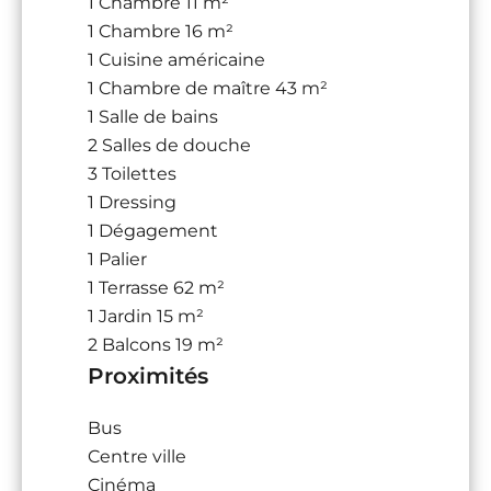
1 Chambre
11 m²
1 Chambre
16 m²
1 Cuisine américaine
1 Chambre de maître
43 m²
1 Salle de bains
2 Salles de douche
3 Toilettes
1 Dressing
1 Dégagement
1 Palier
1 Terrasse
62 m²
1 Jardin
15 m²
2 Balcons
19 m²
Proximités
Bus
Centre ville
Cinéma