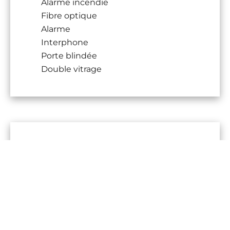
Alarme incendie
Fibre optique
Alarme
Interphone
Porte blindée
Double vitrage
DPE