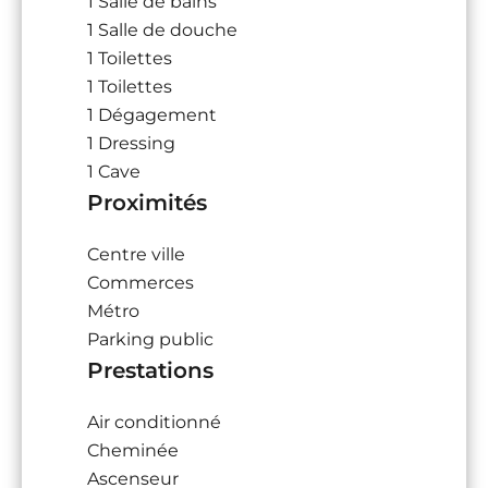
1 Salle de bains
1 Salle de douche
1 Toilettes
1 Toilettes
1 Dégagement
1 Dressing
1 Cave
Proximités
Centre ville
Commerces
Métro
Parking public
Prestations
Air conditionné
Cheminée
Ascenseur