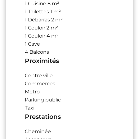
1 Cuisine
8 m²
1 Toilettes
1 m²
1 Débarras
2 m²
1 Couloir
2 m²
1 Couloir
4 m²
1 Cave
4 Balcons
Proximités
Centre ville
Commerces
Métro
Parking public
Taxi
Prestations
Cheminée