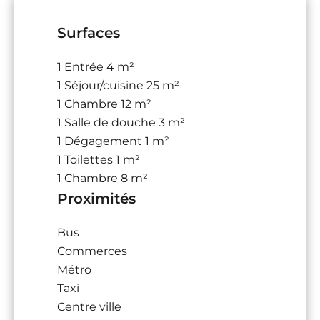
Surfaces
1 Entrée
4 m²
1 Séjour/cuisine
25 m²
1 Chambre
12 m²
1 Salle de douche
3 m²
1 Dégagement
1 m²
1 Toilettes
1 m²
1 Chambre
8 m²
Proximités
Bus
Commerces
Métro
Taxi
Centre ville