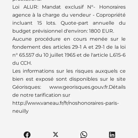
Loi ALUR: Mandat exclusif N°- Honoraires
agence à la charge du vendeur - Copropriété
incluant 15 lots. Quote-part annuelle du
budget prévisionnel d'environ: 1800 EUR.
Aucune procédure en cours menée sur le
fondement des articles 29-1 A et 29-1 de la loi
n° 65.557 du 10 juillet 1965 et de l'article L.615-6
du CCH.
Les informations sur les risques auxquels ce
bien est exposé sont disponibles sur le site
Géorisques: www.georisques.gouv.fr.Détails
de notre tarification sur
http://www.vaneau.fr/fr/noshonoraires-paris-
neuilly