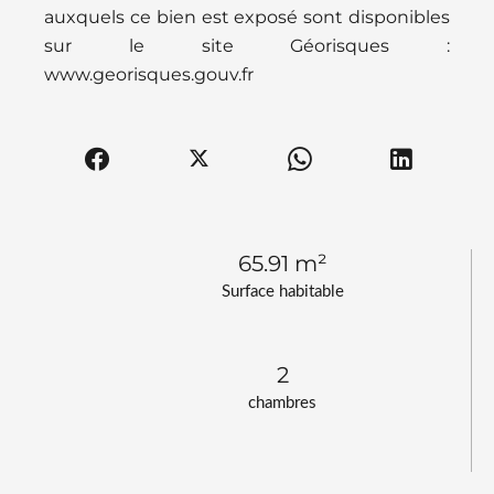
auxquels ce bien est exposé sont disponibles
sur le site Géorisques :
www.georisques.gouv.fr
65.91 m²
Surface habitable
2
chambres