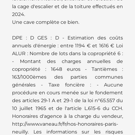
la cage d'escalier et de la toiture effectués en
2024.
Une cave complète ce bien.
DPE : D GES : D - Estimation des coûts
annuels d'énergie : entre 1194 € et 1616 € Loi
ALUR : Nombre de lots dans la copropriété 6 :
- Montant des charges annuelles de
copropriété : 1648 euros - Tantièmes :
163/1000èmes des parties communes
générales - Taxe foncière : - Aucune
procédure en cours menée sur le fondement
des articles 29-1 A et 29-1 de la loi n°65.557 du
10 juillet 1965 et de l'article L.615-6 du CCH.
Honoraires d'agence à la charge du vendeur,
http://www.vaneau.fr/fr/nos-honoraires-paris-
neuilly. Les informations sur les risques