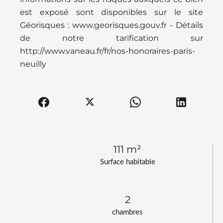
est exposé sont disponibles sur le site
Géorisques : www.georisques.gouv.fr - Détails
de notre tarification sur
http://www.vaneau.fr/fr/nos-honoraires-paris-
neuilly
111 m²
Surface habitable
2
chambres