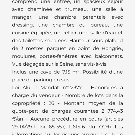
comprend une entrée, un spacieux séjour
avec cheminée et trumeau, une salle à
manger, une chambre parentale avec
dressing, une chambre ou bureau, une
cuisine équipée, un cellier, une salle d'eau et
des toilettes séparées. Hauteur sous plafond
de 3 mètres, parquet en point de Hongrie.,
moulures, portes-fenêtres avec balconnets.
Vue dégagée sur la Seine, sans vis-à-vis.
Inclus une cave de 7,15 m². Possibilité d'une
place de parking en sus.
Loi Alur : Mandat n°22377 - Honoraires à
charge du vendeur - Nombre de lots dans la
copropriété : 26 - Montant moyen de la
quote-part de charges courantes 2 774,43
€/an – Aucune procédure en cours (articles
29-1A/29-1 loi 65-557, L.615-6 du CCH) Les
informations sur les risques auxquels ce bien