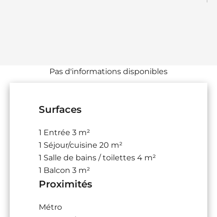
Pas d'informations disponibles
Surfaces
1 Entrée
3 m²
1 Séjour/cuisine
20 m²
1 Salle de bains / toilettes
4 m²
1 Balcon
3 m²
Proximités
Métro