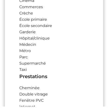
Cinéma
Commerces
Crèche
École primaire
École secondaire
Garderie
Hôpital/clinique
Médecin
Métro
Parc
Supermarché
Taxi
Prestations
Cheminée
Double vitrage
Fenêtre PVC
Internet