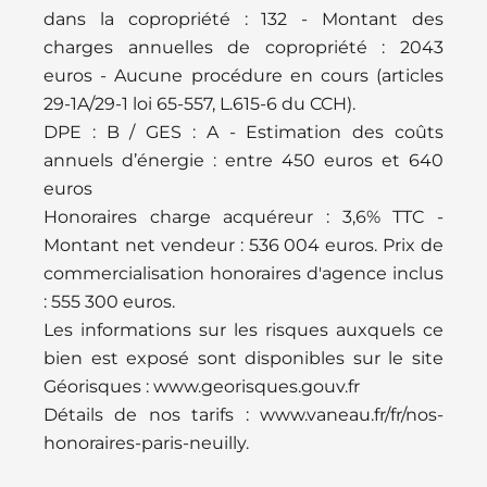
dans la copropriété : 132 - Montant des
charges annuelles de copropriété : 2043
euros - Aucune procédure en cours (articles
29-1A/29-1 loi 65-557, L.615-6 du CCH).
DPE : B / GES : A - Estimation des coûts
annuels d’énergie : entre 450 euros et 640
euros
Honoraires charge acquéreur : 3,6% TTC -
Montant net vendeur : 536 004 euros. Prix de
commercialisation honoraires d'agence inclus
: 555 300 euros.
Les informations sur les risques auxquels ce
bien est exposé sont disponibles sur le site
Géorisques : www.georisques.gouv.fr
Détails de nos tarifs : www.vaneau.fr/fr/nos-
honoraires-paris-neuilly.